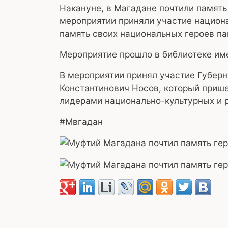
Накануне, в Магадане почтили память
мероприятии приняли участие национ
память своих национальных героев п
Мероприятие прошло в библиотеке им
В мероприятии принял участие Губер
Константинович Носов, который прише
лидерами национально-культурных и 
#Мвгадан