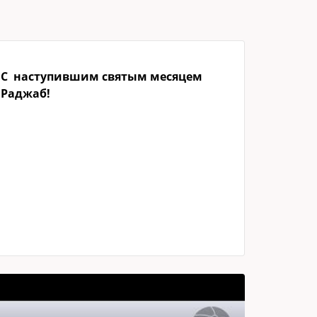
С наступившим святым месяцем
Раджаб!