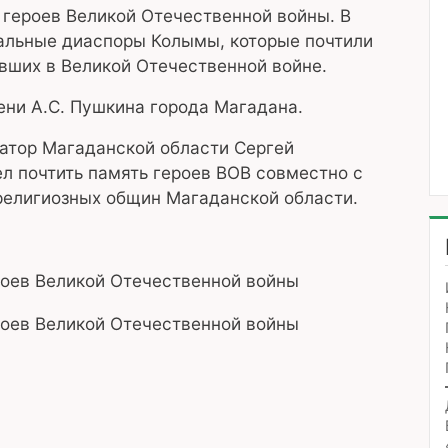
 героев Великой Отечественной войны. В
альные диаспоры Колымы, которые почтили
авших в Великой Отечественной войне.
ени А.С. Пушкина города Магадана.
натор Магаданской области Сергей
л почтить память героев ВОВ совместно с
религиозных общин Магаданской области.