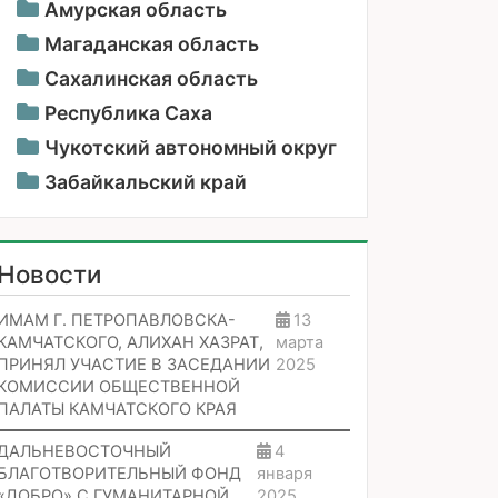
Амурская область
Магаданская область
Сахалинская область
Республика Саха
Чукотский автономный округ
Забайкальский край
Новости
ИМАМ Г. ПЕТРОПАВЛОВСКА-
13
КАМЧАТСКОГО, АЛИХАН ХАЗРАТ,
марта
ПРИНЯЛ УЧАСТИЕ В ЗАСЕДАНИИ
2025
КОМИССИИ ОБЩЕСТВЕННОЙ
ПАЛАТЫ КАМЧАТСКОГО КРАЯ
ДАЛЬНЕВОСТОЧНЫЙ
4
БЛАГОТВОРИТЕЛЬНЫЙ ФОНД
января
«ДОБРО» С ГУМАНИТАРНОЙ
2025