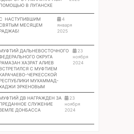
ПОМОЩЬЮ В ЛУГАНСКЕ
С НАСТУПИВШИМ
4
СВЯТЫМ МЕСЯЦЕМ
января
РАДЖАБ!
2025
МУФТИЙ ДАЛЬНЕВОСТОЧНОГО
23
ФЕДЕРАЛЬНОГО ОКРУГА
ноября
РАМАЗАН ХАЗРАТ АЛИЕВ
2024
ВСТРЕТИЛСЯ С МУФТИЕМ
КАРАЧАЕВО-ЧЕРКЕССКОЙ
РЕСПУБЛИКИ МУХАММАД-
ХАДЖИ ЭРКЕНОВЫМ
МУФТИЙ ДВ НАГРАЖДЕН ЗА
23
ПРЕДАННОЕ СЛУЖЕНИЕ
ноября
ЗЕМЛЕ ДОНБАССА
2024